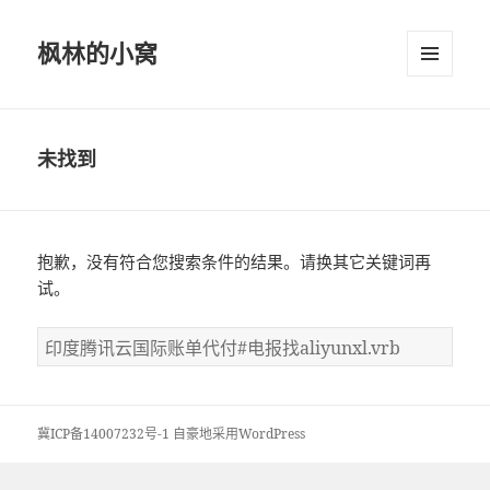
枫林的小窝
菜单和
挂件
未找到
抱歉，没有符合您搜索条件的结果。请换其它关键词再
试。
搜
索
：
冀ICP备14007232号-1
自豪地采用WordPress