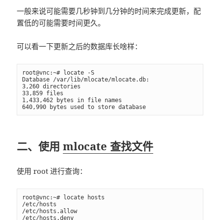
一般来说可能需要几秒钟到几分钟的时间来完成更新，配
置低的可能需要时间更久。
可以看一下更新之后的数据库长啥样：
root@vnc:~# locate -S

Database /var/lib/mlocate/mlocate.db:

3,260 directories

33,859 files

1,433,462 bytes in file names

640,990 bytes used to store database
二、使用
mlocate 查找文件
使用 root 进行查询：
root@vnc:~# locate hosts

/etc/hosts

/etc/hosts.allow

/etc/hosts.deny
