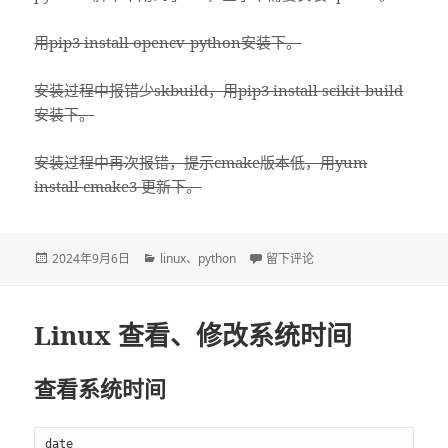
用pip3 install opencv-python安装下。
安装过程中报错少skbuild，用pip3 install scikit-build
安装下。
安装过程中再次报错，提示cmake版本低，用yum
install cmake3 更新下。
发
2024年9月6日
分
linux
、
python
于在 CentOS7 上用Python安装
留下评论
布
类
于
Linux 查看、修改系统时间
查看系统时间
date