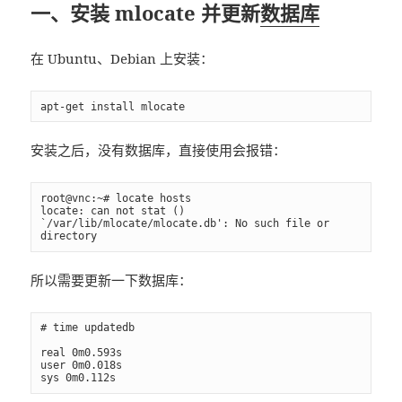
一、安装 mlocate 并更新
数据库
在 Ubuntu、Debian 上安装：
apt-get install mlocate
安装之后，没有数据库，直接使用会报错：
root@vnc:~# locate hosts

locate: can not stat () 
`/var/lib/mlocate/mlocate.db': No such file or 
directory
所以需要更新一下数据库：
# time updatedb

real 0m0.593s

user 0m0.018s

sys 0m0.112s