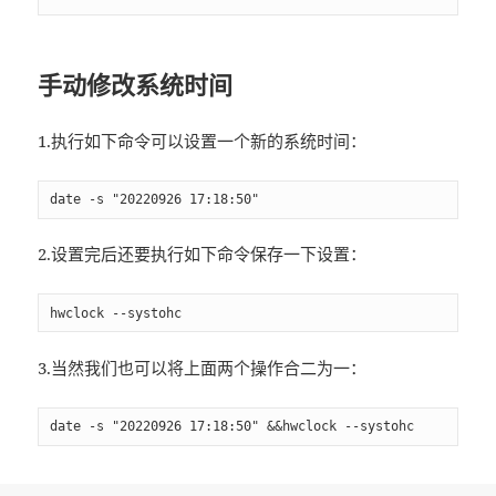
手动修改系统时间
1.执行如下命令可以设置一个新的系统时间：
date -s "20220926 17:18:50"
2.设置完后还要执行如下命令保存一下设置：
hwclock --systohc
3.当然我们也可以将上面两个操作合二为一：
date -s "20220926 17:18:50" &&hwclock --systohc