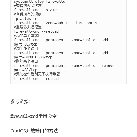
systemctl stop firewalld

#查看防火墙状态

firewall-cmd --state

#查看现有的规则

iptables -nL

firewall-cmd --zone=public --list-ports

#重载防火墙配置

firewall-cmd --reload

#添加单个单端口

firewall-cmd --permanent --zone=public --add-
port=81/tcp

#添加多个端口

firewall-cmd --permanent --zone=public --add-
port=8080-8083/tcp

#删除某个端口

firewall-cmd --permanent --zone=public --remove-
port=81/tcp

#添加操作后别忘了执行重载

firewall-cmd --reload
参考链接：
firewall-cmd常用命令
CentOS开放端口的方法