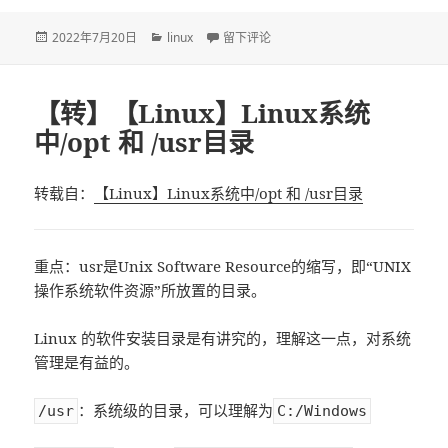
发
2022年7月20日
分
linux
于【转】在已有MariaDB的linux上装mysq
留下评论
布
类
于
【转】【Linux】Linux系统
中/opt 和 /usr目录
转载自：
【Linux】Linux系统中/opt 和 /usr目录
重点：usr是Unix Software Resource的缩写，即“UNIX
操作系统软件资源”所放置的目录。
Linux 的软件安装目录是有讲究的，理解这一点，对系统
管理是有益的。
：系统级的目录，可以理解为
/usr
C:/Windows