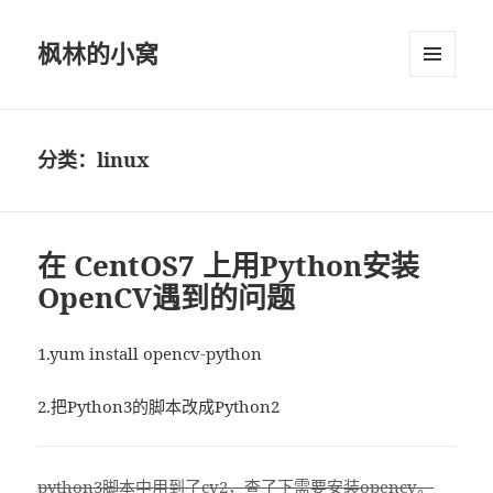
枫林的小窝
菜单和
挂件
分类：linux
在 CentOS7 上用Python安装
OpenCV遇到的问题
1.yum install opencv-python
2.把Python3的脚本改成Python2
python3脚本中用到了cv2，查了下需要安装opencv。