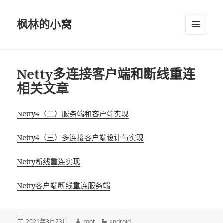
枫林的小窝
菜单和
挂件
Netty多连接客户端和断线重连
相关文章
Netty4（二）服务端和客户端实现
Netty4（三）多连接客户端设计与实现
Netty断线重连实现
Netty客户端断线重连服务端
发
2021年3月23日
作
root
分
android