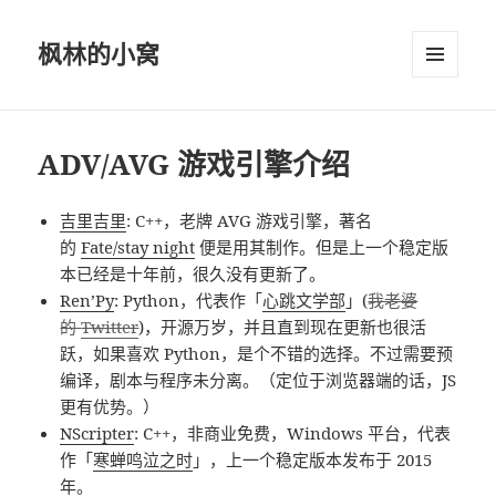
枫林的小窝
菜单和
挂件
ADV/AVG 游戏引擎介绍
吉里吉里
: C++，老牌 AVG 游戏引擎，著名
的
Fate/stay night
便是用其制作。但是上一个稳定版
本已经是十年前，很久没有更新了。
Ren’Py
: Python，代表作「
心跳文学部
」(
我老婆
的
Twitter
)，开源万岁，并且直到现在更新也很活
跃，如果喜欢 Python，是个不错的选择。不过需要预
编译，剧本与程序未分离。（定位于浏览器端的话，JS
更有优势。）
NScripter
: C++，非商业免费，Windows 平台，代表
作「
寒蝉鸣泣之时
」，上一个稳定版本发布于 2015
年。