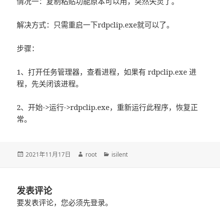
情况一：复制粘贴功能原本可以用，突然失灵了。
解决方式：只需重启一下rdpclip.exe就可以了。
步骤：
1、打开任务管理器，查看进程，如果有 rdpclip.exe 进
程，先关闭该进程。
2、开始->运行->rdpclip.exe，重新运行此程序，恢复正
常。
发
2021年11月17日
作
root
分
isilent
布
者
类
于
发表评论
要发表评论，您必须先
登录
。