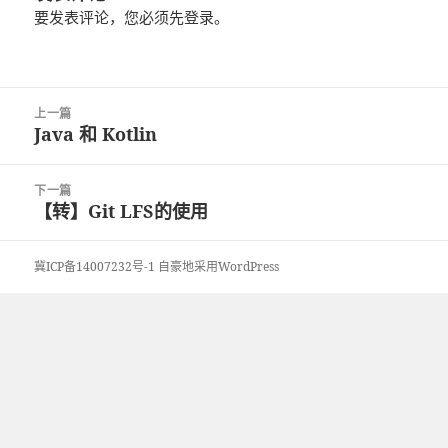
要发表评论，您必须先
登录
。
文
上一篇
章
Java 和 Kotlin
上
导
篇
航
文
下一篇
章：
【转】Git LFS的使用
下
篇
文
冀ICP备14007232号-1
自豪地采用WordPress
章：