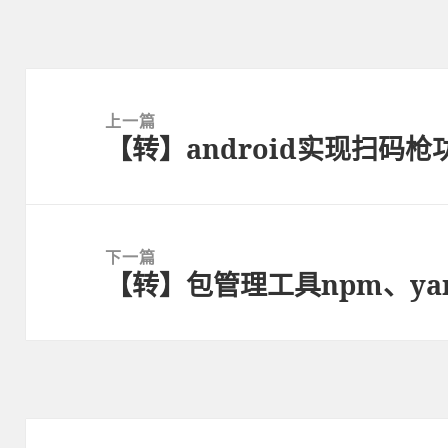
文
章
上一篇
【转】android实现扫码枪
导
上
航
篇
文
章：
下一篇
【转】包管理工具npm、ya
下
篇
文
章：