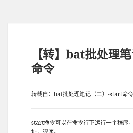
【转】bat批处理笔记
命令
转载自：
bat批处理笔记（二）-start命
start命令可以在命令行下运行一个程
址，程序。