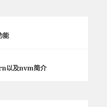
功能
rn以及nvm简介