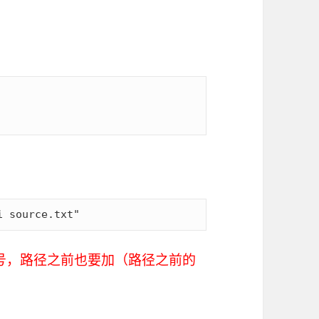
i source.txt"
引号，路径之前也要加（路径之前的