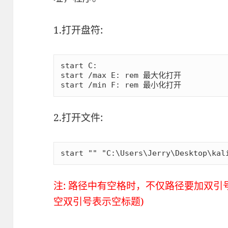
1.打开盘符:
start C:

start /max E: rem 最大化打开

start /min F: rem 最小化打开
2.打开文件:
start "" "C:\Users\Jerry\Desktop\kal
注: 路径中有空格时，不仅路径要加双
空双引号表示空标题)