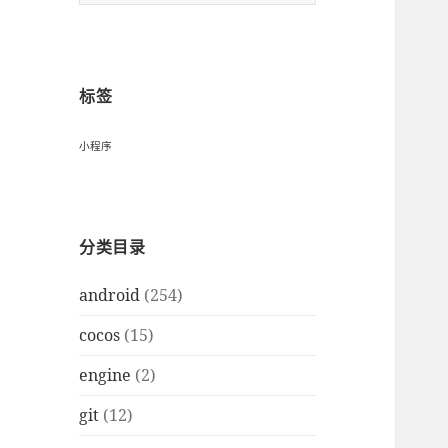
索
：
标签
小程序
分类目录
android
(254)
cocos
(15)
engine
(2)
git
(12)