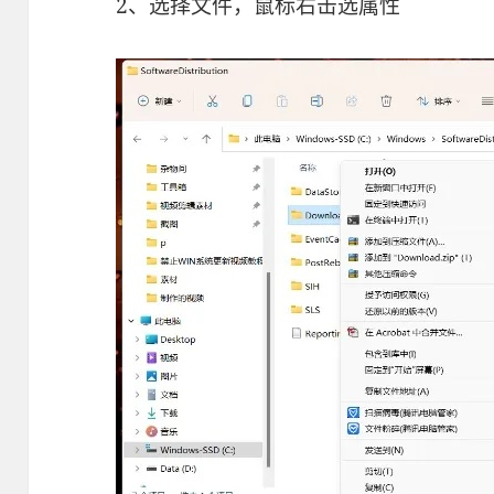
2、选择文件，鼠标右击选属性