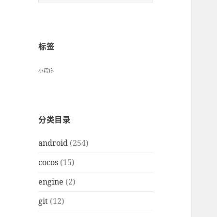
索
：
标签
小程序
分类目录
android
(254)
cocos
(15)
engine
(2)
git
(12)