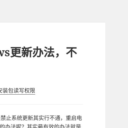
ws更新办法，不
给安装包读写权限
服务来禁止系统更新其实行不通，重启电
的办法呢？其实最有效的办法就是