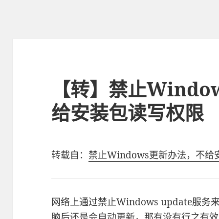
【转】禁止Windo
给安装包读写权限
转载自：
禁止Windows更新办法，不
网络上通过禁止Windows update
脑后还是会自动更新，那有没有行之有效