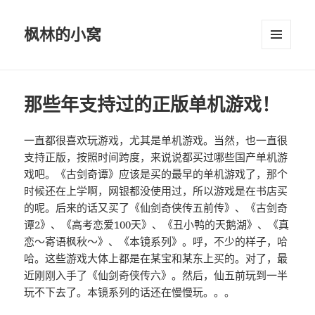
枫林的小窝
菜单和
挂件
那些年支持过的正版单机游戏！
一直都很喜欢玩游戏，尤其是单机游戏。当然，也一直很
支持正版，按照时间跨度，来说说都买过哪些国产单机游
戏吧。《古剑奇谭》应该是买的最早的单机游戏了，那个
时候还在上学啊，网银都没使用过，所以游戏是在书店买
的呢。后来的话又买了《仙剑奇侠传五前传》、《古剑奇
谭2》、《高考恋爱100天》、《丑小鸭的天鹅湖》、《真
恋～寄语枫秋～》、《本镜系列》。呼，不少的样子，哈
哈。这些游戏大体上都是在某宝和某东上买的。对了，最
近刚刚入手了《仙剑奇侠传六》。然后，仙五前玩到一半
玩不下去了。本镜系列的话还在慢慢玩。。。