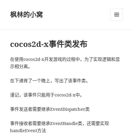
枫林的小窝
菜单和
挂件
cocos2d-x事件类发布
在使用cocos2d-x开发游戏的过程中，为了实现逻辑和显
示相分离。
在下通宵了一个晚上，写出了该事件类。
谨记，该事件只能用于cocos2d-x中。
事件发送者需要继承EventDispatcher类
事件接收者需要继承EventHandle类，还需要实现
handleEvent方法