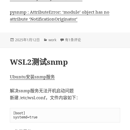
pysnmp : AttributeError: ‘module’ object has no
attribute ‘NotificationOriginator’
发
2025年1月12日
分
work
解决PySNMP无法使用的问题
有1条评论
布
类
于
WSL2测试snmp
Ubuntu安装snmp服务
解决snmp服务无法开机启动问题
新建 /etc/wsl.conf，文件内容如下：
[boot]

systemd=true