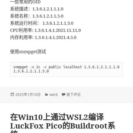
一些常用的OID
系统描述：1.3.6.1.2.1.1.1.0
系统名称：1.3.6.1.2.1.1.5.0
系统运行时间： 1.3.6.1.2.1.1.3.0
CPU利用率: 1.3.6.1.4.1.2021.11.11.0
内存利用率: 1.3.6.1.4.1.2021.4.5.0
使用snmpget测试
snmpget -v 2c -c public localhost 1.3.6.1.2.1.1.1.0 
1.3.6.1.2.1.1.5.0
发
2025年1月10日
分
work
于WSL2测试snmp
留下评论
布
类
于
在Win10上通过WSL2编译
LuckFox Pico的Buildroot系