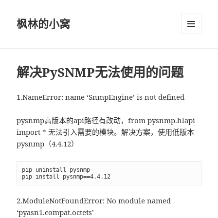
枫林的小窝
菜单和
挂件
解决PySNMP无法使用的问题
1.NameError: name ‘SnmpEngine’ is not defined
pysnmp高版本的api路径有改动，from pysnmp.hlapi
import * 无法引入需要的模块。解决方案，使用低版本
pysnmp（4.4.12）
pip uninstall pysnmp

pip install pysnmp==4.4.12
2.ModuleNotFoundError: No module named
‘pyasn1.compat.octets’