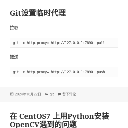
于
Git设置临时代理
拉取
git -c http.proxy='http://127.0.0.1:7890' pull
推送
git -c http.proxy='http://127.0.0.1:7890' push
发
2024年10月22日
分
git
于Git设置临时代理
留下评论
布
类
于
在 CentOS7 上用Python安装
OpenCV遇到的问题